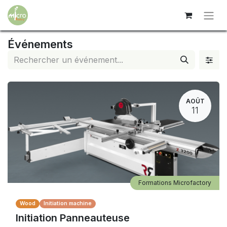
Événements
AOÛT
11
Formations Microfactory
Wood
Initiation machine
Initiation Panneauteuse