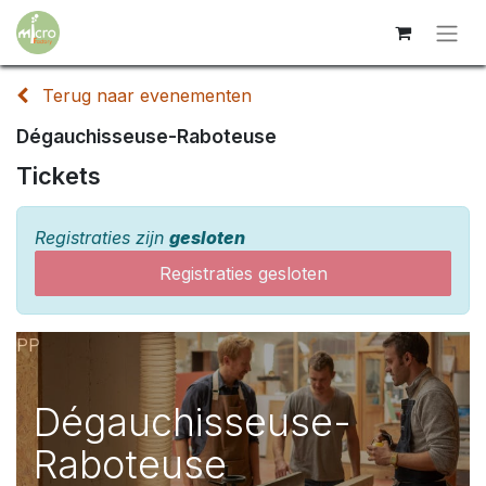
Terug naar evenementen
Dégauchisseuse-Raboteuse
Tickets
Registraties zijn
gesloten
Registraties gesloten
PP
Dégauchisseuse-
Raboteuse