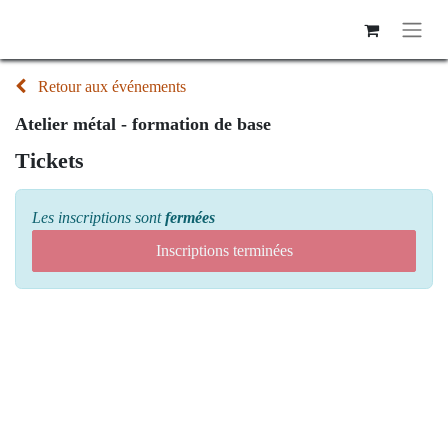
Retour aux événements
Atelier métal - formation de base
Tickets
Les inscriptions sont
fermées
Inscriptions terminées
Atelier métal -
formation de base