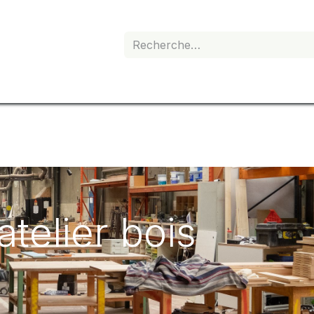
e de devis
Boutique
Mon abonnement
'atelier bois