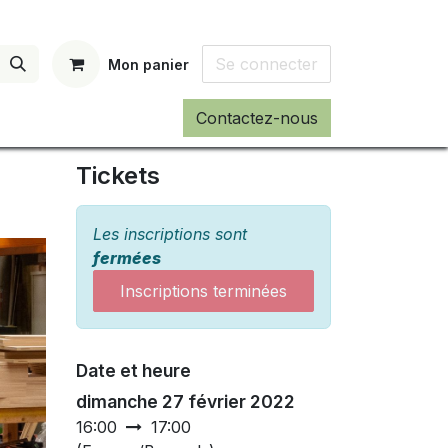
Se connecter
Mon panier
Contactez-nous
Tickets
Les inscriptions sont
fermées
Inscriptions terminées
Date et heure
dimanche 27 février 2022
16:00
17:00