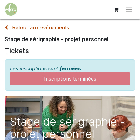
Retour aux événements
Stage de sérigraphie - projet personnel
Tickets
Les inscriptions sont
fermées
Inscriptions terminées
Stage de sérigraphie -
projet personnel