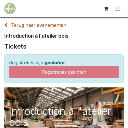
Terug naar evenementen
Introduction à l'atelier bois
Tickets
Registraties zijn
gesloten
Registraties gesloten
Introduction à l'atelier
bois