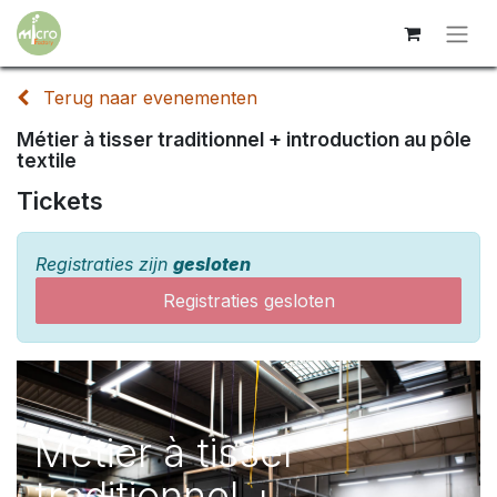
Terug naar evenementen
Métier à tisser traditionnel + introduction au pôle
textile
Tickets
Registraties zijn
gesloten
Registraties gesloten
Métier à tisser
traditionnel +