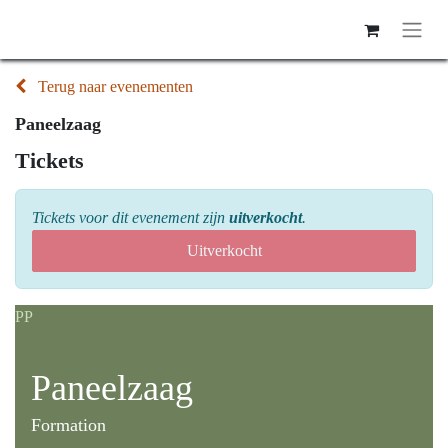
Terug naar evenementen
Paneelzaag
Tickets
Tickets voor dit evenement zijn
uitverkocht
.
Uitverkocht
PP
Paneelzaag
Formation