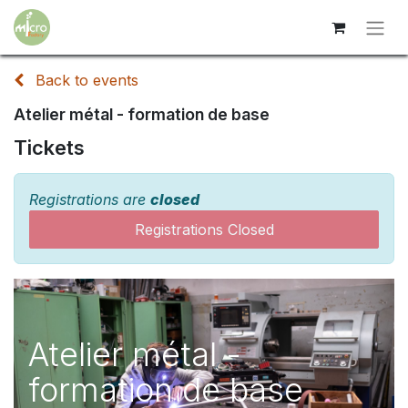
Back to events
Atelier métal - formation de base
Tickets
Registrations are
closed
Registrations Closed
Atelier métal -
formation de base