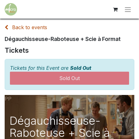
Back to events
Dégauchisseuse-Raboteuse + Scie à Format
Tickets
Tickets for this Event are
Sold Out
Sold Out
PP
Dégauchisseuse-
Raboteuse + Scie à