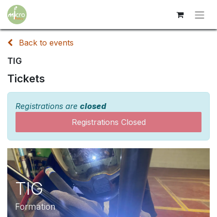
Back to events
TIG
Tickets
Registrations are
closed
Registrations Closed
TIG
Formation