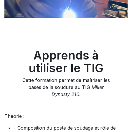
Apprends à
utiliser le TIG
Cette formation permet de maîtriser les
bases de la soudure au TIG
Miller
Dynasty 210
.
Théorie :
- Composition du poste de soudage et rôle de